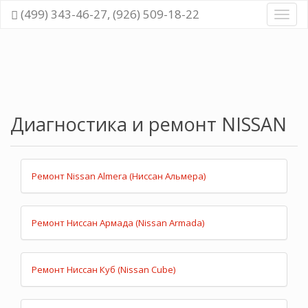
(499) 343-46-27, (926) 509-18-22
Диагн
и
ремо
всех
cисте
автом
Диагностика и ремонт NISSAN
Ремонт Nissan Almera (Ниссан Альмера)
Ремонт Ниссан Армада (Nissan Armada)
Ремонт Ниссан Куб (Nissan Cube)