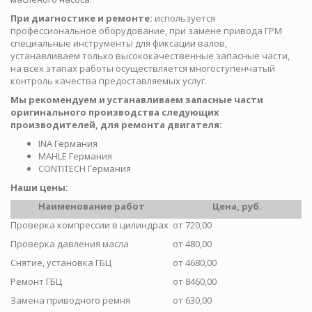
При диагностике и ремонте:
используется
профессиональное оборудование, при замене привода ГРМ
специальные инструменты для фиксации валов,
устанавливаем только высококачественные запасные части,
на всех этапах работы осуществляется многоступенчатый
контроль качества предоставляемых услуг.
Мы рекомендуем и устанавливаем запасные части
оригинального производства следующих
производителей, для ремонта двигателя:
INA Германия
MAHLE Германия
CONTITECH Германия
Наши цены:
Наименование работ
Цена, руб.
Проверка компрессии в цилиндрах
от 720,00
Проверка давления масла
от 480,00
Снятие, установка ГБЦ
от 4680,00
Ремонт ГБЦ
от 8460,00
Замена приводного ремня
от 630,00