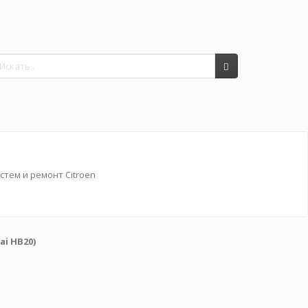
i HB20)