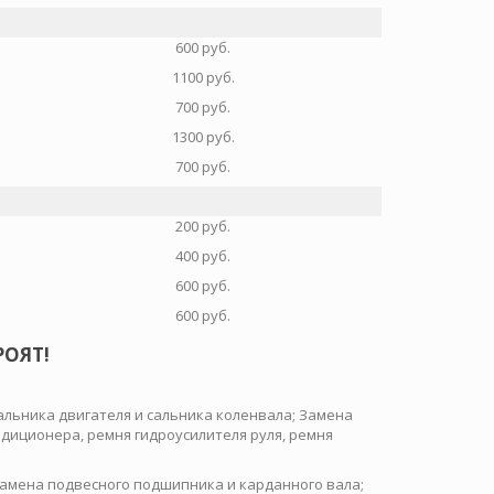
600 руб.
1100 руб.
700 руб.
1300 руб.
700 руб.
200 руб.
400 руб.
600 руб.
600 руб.
РОЯТ!
альника двигателя и сальника коленвала; Замена
диционера, ремня гидроусилителя руля, ремня
амена подвесного подшипника и карданного вала;