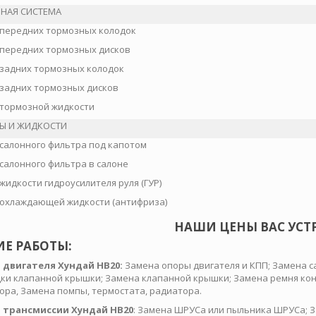
НАЯ СИСТЕМА
передних тормозных колодок
передних тормозных дисков
задних тормозных колодок
задних тормозных дисков
тормозной жидкости
Ы И ЖИДКОСТИ
салонного фильтра под капотом
салонного фильтра в салоне
жидкости гидроусилителя руля (ГУР)
охлаждающей жидкости (антифриза)
НАШИ ЦЕНЫ ВАС УСТ
ИЕ РАБОТЫ:
 двигателя Хундай HB20:
Замена опоры двигателя и КПП; Замена с
ки клапанной крышки; Замена клапанной крышки; Замена ремня кон
ора, Замена помпы, термостата, радиатора.
 трансмиссии Хундай HB20
: Замена ШРУСа или пыльника ШРУСа; З