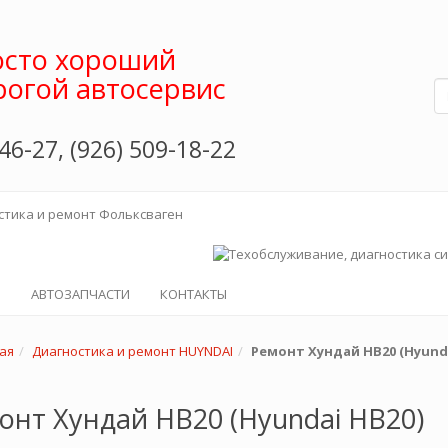
сто хороший
рогой автосервис
46-27, (926) 509-18-22
АВТОЗАПЧАСТИ
КОНТАКТЫ
ая
Диагностика и ремонт HUYNDAI
Ремонт Хундай HB20 (Hyunda
онт Хундай HB20 (Hyundai HB20)