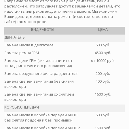
напрямую зависит от того какой у Вас двигатель, как он
расположен, что затрудняет доступ к заменяемой детали, что
надо снять или рекомендуется менять вместе. Мы экономим
Ваши деньги, меняя цены на ремонт (и соответственно на
сайте) как можно реже.
ВИД РАБОТЫ
ЦЕНА
ДВИГАТЕЛЬ
Замена масла в двигателе
600 руб.
Замена ремня ГРМ
4500 руб.
Замена цепи ГРМ (сильно зависит от
от 10000 руб.
типа двигателя и его расположения)
Замена воздушного фильтра двигателя
200 руб.
Замена свечей зажигания без снятия
400 руб.
коллектора
Замена свечей зажигания со снятием
1600 руб.
коллектора
КОРОБКА ПЕРЕДАЧ
Замена масла в коробке передач АКПП
600 руб.
без снятия поддона и без промывки
Замена масла в коробке передач АКПП с
1500 руб.