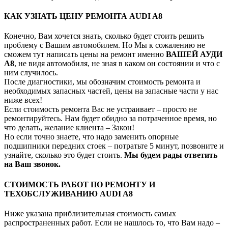
КАК УЗНАТЬ ЦЕНУ РЕМОНТА AUDI A8
Конечно, Вам хочется знать, сколько будет стоить решить
проблему с Вашим автомобилем. Но Мы к сожалению не
сможем тут написать цены на ремонт именно
ВАШЕЙ АУДИ
А8
, не видя автомобиля, не зная в каком он состоянии и что с
ним случилось.
После диагностики, мы обозначим стоимость ремонта и
необходимых запасных частей, цены на запасные части у нас
ниже всех!
Если стоимость ремонта Вас не устраивает – просто не
ремонтируйтесь. Нам будет обидно за потраченное время, но
что делать, желание клиента – Закон!
Но если точно знаете, что надо заменить опорные
подшипники передних стоек – потратьте 5 минут, позвоните и
узнайте, сколько это будет стоить.
Мы будем рады ответить
на Ваш звонок.
СТОИМОСТЬ РАБОТ ПО РЕМОНТУ И
ТЕХОБСЛУЖИВАНИЮ AUDI A8
Ниже указана приблизительная стоимость самых
распространенных работ. Если не нашлось то, что Вам надо –