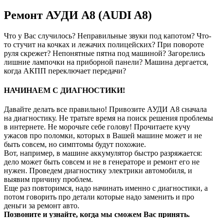
Ремонт АУДИ А8 (AUDI A8)
Что у Вас случилось? Неправильные звуки под капотом? Что-
то стучит на кочках и лежачих полицейских? При повороте
руля скрежет? Непонятные пятна под машиной? Загорелись
лишние лампочки на приборной панели? Машина дергается,
когда АКПП переключает передачи?
НАЧИНАЕМ С ДИАГНОСТИКИ!
Давайте делать все правильно! Привозите АУДИ А8 сначала
на диагностику. Не тратьте время на поиск решения проблемы
в интернете. Не морочьте себе голову! Прочитаете кучу
ужасов про поломки, которых в Вашей машине может и не
быть совсем, но симптомы будут похожие.
Вот, например, в машине аккумулятор быстро разряжается:
дело может быть совсем и не в генераторе и ремонт его не
нужен. Проведем диагностику электрики автомобиля, и
выявим причину проблем.
Еще раз повторимся, надо начинать именно с диагностики, а
потом говорить про детали которые надо заменить и про
деньги за ремонт авто.
Позвоните и узнайте, когда мы сможем Вас принять.