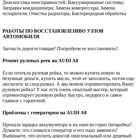
Диагностика неисправностей; Вакуумирование системы;
Заправка кондиционера; Замена компрессора; Замена
испарителя; Очистка радиатора; Бактерицидная обработка
РАБОТЫ ПО ВОССТАНОВЛЕНИЮ УЗЛОВ
АВТОМОБИЛЯ
Запчасть дорогостоящая? Попробуем ее восстановить?
Ремонт рулевых реек на AUDI A8
Если потекла рулевая рейка, то можно купить новую за
безумные деньги, купить масло, чтоб ее заполнить, потом еще
заплатить за сход-развал. А мы можем отремонтировать Вашу
рулевую рейку! У нас есть очень опытный мастер, который
отремонтирует рулевую рейку быстро, недорого и самое
главное с гарантией.
Проблемы с генератором на AUDI A8
Пропала зарядка аккумулятора и на панели горит батарейка?
Думаете, что сломался генератор и его надо заменить?
Выбираете, что купить дорогой оригинальный или дешевый