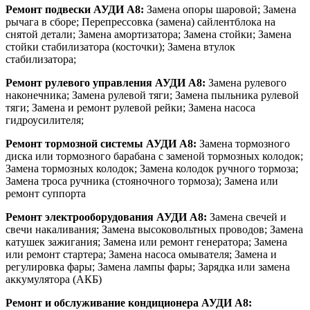
Ремонт подвески АУДИ А8:
Замена опоры шаровой; Замена
рычага в сборе; Перепрессовка (замена) сайлентблока на
снятой детали; Замена амортизатора; Замена стойки; Замена
стойки стабилизатора (косточки); Замена втулок
стабилизатора;
Ремонт рулевого управления АУДИ А8:
Замена рулевого
наконечника; Замена рулевой тяги; Замена пыльника рулевой
тяги; Замена и ремонт рулевой рейки; Замена насоса
гидроусилителя;
Ремонт тормозной системы АУДИ А8:
Замена тормозного
диска или тормозного барабана с заменой тормозных колодок;
Замена тормозных колодок; Замена колодок ручного тормоза;
Замена троса ручника (стояночного тормоза); Замена или
ремонт суппорта
Ремонт электрооборудования АУДИ А8:
Замена свечей и
свечи накаливания; Замена высоковольтных проводов; Замена
катушек зажигания; Замена или ремонт генератора; Замена
или ремонт стартера; Замена насоса омывателя; Замена и
регулировка фары; Замена лампы фары; Зарядка или замена
аккумулятора (АКБ)
Ремонт и обслуживание кондиционера АУДИ А8: