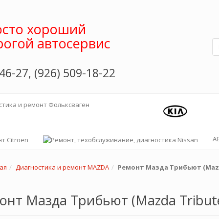
сто хороший
рогой автосервис
46-27, (926) 509-18-22
А
ая
Диагностика и ремонт MAZDA
Ремонт Мазда Трибьют (Mazd
онт Мазда Трибьют (Mazda Tribut