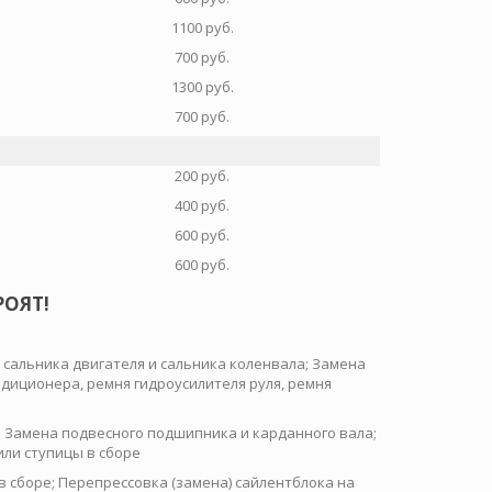
1100 руб.
700 руб.
1300 руб.
700 руб.
200 руб.
400 руб.
600 руб.
600 руб.
РОЯТ!
 сальника двигателя и сальника коленвала; Замена
диционера, ремня гидроусилителя руля, ремня
 Замена подвесного подшипника и карданного вала;
ли ступицы в сборе
 сборе; Перепрессовка (замена) сайлентблока на