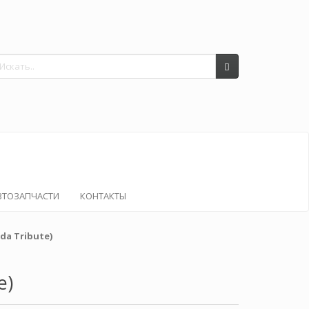
ВТОЗАПЧАСТИ
КОНТАКТЫ
a Tribute)
e)