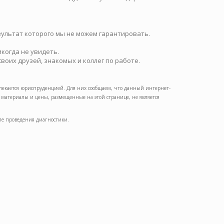
ультат которого мы не можем гарантировать.
икогда не увидеть.
воих друзей, знакомых и коллег по работе.
увлекается юриспруденцией. Для них сообщаем, что данный интернет-
атериалы и цены, размещенные на этой странице, не является
ле проведения диагностики.