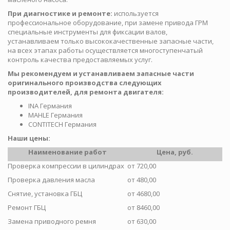
При диагностике и ремонте:
используется
профессиональное оборудование, при замене привода ГРМ
специальные инструменты для фиксации валов,
устанавливаем только высококачественные запасные части,
на всех этапах работы осуществляется многоступенчатый
контроль качества предоставляемых услуг.
Мы рекомендуем и устанавливаем запасные части
оригинального производства следующих
производителей, для ремонта двигателя:
INA Германия
MAHLE Германия
CONTITECH Германия
Наши цены:
Наименование работ
Цена, руб.
Проверка компрессии в цилиндрах
от 720,00
Проверка давления масла
от 480,00
Снятие, установка ГБЦ
от 4680,00
Ремонт ГБЦ
от 8460,00
Замена приводного ремня
от 630,00