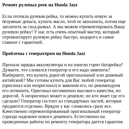
Ремонт рулевых реек на Honda Jazz
Если потекла рулевая рейка, то можно купить новую за
безумные деньги, купить масло, чтоб ее заполнить, потом еще
заплатить за сход-развал. А мы можем отремонтировать Вашу
рулевую рейку! У нас есть очень опытный мастер, который
отремонтирует рулевую рейку быстро, недорого и самое
главное с гарантией.
Проблемы с генератором на Honda Jazz
Пропала зарядка аккумулятора и на панели горит батарейка?
Думаете, что сломался генератор и его надо заменить?
Выбираете, что купить дорогой оригинальный или дешевый
китайский? Мы готовы купить для Вас любой генератор
(оригинал или неоригинал) и заменим его, но рекомендуем
его починить. Оригинал несомненно высокого качества, но
дорогой. А неоригинал может и дешевле, но кто знает где его
сделали? Генератор состоит из стандартных частей, которые
продаются отдельно. Врядли у вас сломались сразу все.
Качественно отремонтированный оригинальный генератор
гораздо надежнее нового дешевого. Естественно на
проведенные работы по ремонту генератора дается гарантия.