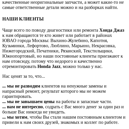
качественные неоригинальные запчасти, а может какие-то не
самые ответственные детали можно и на разборках найти.
НАШИ КЛИЕНТЫ
Чаще всего по поводу диагностики или ремонта
Хонда Джаз
к нам обращаются те кто живет или работает в районах
ЮВАО города Москвы: Выхино-Жулебино, Капотня,
Кузьминки, Лефортово, Люблино, Марьино, Некрасовка,
Нижегородский, Печатники, Рязанский, Текстильщики,
Южнопортовый, но наши постоянные клиенты приезжают к
нам отовсюду, потому что недорого и качественно
отремонтировать
Honda Jazz
, можно только у нас.
Нас ценят за то, что...
... мы не разводим
клиентов на ненужные замены и
напрасный ремонт, результат которого мы не можем
гарантировать.
... мы не завышаем цены
на работы и запасные части.
... нам не интересно
, содрать с Вас много денег за один раз и
больше Вас никогда не увидеть.
... мы хотим
, чтобы Вы стали нашим постоянным клиентом и
привели к нам своих друзей, знакомых и коллег по работе.