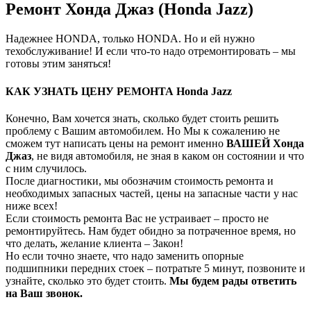
Ремонт Хонда Джаз (Honda Jazz)
Надежнее HONDA, только HONDA. Но и ей нужно
техобслуживание! И если что-то надо отремонтировать – мы
готовы этим заняться!
КАК УЗНАТЬ ЦЕНУ РЕМОНТА Honda Jazz
Конечно, Вам хочется знать, сколько будет стоить решить
проблему с Вашим автомобилем. Но Мы к сожалению не
сможем тут написать цены на ремонт именно
ВАШЕЙ Хонда
Джаз
, не видя автомобиля, не зная в каком он состоянии и что
с ним случилось.
После диагностики, мы обозначим стоимость ремонта и
необходимых запасных частей, цены на запасные части у нас
ниже всех!
Если стоимость ремонта Вас не устраивает – просто не
ремонтируйтесь. Нам будет обидно за потраченное время, но
что делать, желание клиента – Закон!
Но если точно знаете, что надо заменить опорные
подшипники передних стоек – потратьте 5 минут, позвоните и
узнайте, сколько это будет стоить.
Мы будем рады ответить
на Ваш звонок.