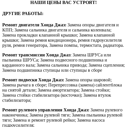
НАШИ ЦЕНЫ ВАС УСТРОЯТ!
ДРУГИЕ РАБОТЫ:
Ремонт двигателя Хонда Джаз:
Замена опоры двигателя и
КПП; Замена сальника двигателя и сальника коленвала;
Замена прокладки клапанной крышки; Замена клапанной
крышки; Замена ремня кондиционера, ремня гидроусилителя
руля, ремня генератора, Замена помпы, термостата, радиатора.
Ремонт трансмиссии Хонда Джаз
: Замена ШРУСа или
пыльника ШРУСа; Замена подвесного подшипника и
карданного вала; Замена сальника привода; Замена сцепления;
Замена подшипника ступицы или ступицы в сборе
Ремонт подвески Хонда Джаз:
Замена опоры шаровой;
Замена рычага в сборе; Перепрессовка (замена) сайлентблока
на снятой детали; Замена амортизатора; Замена стойки;
Замена стойки стабилизатора (косточки); Замена втулок
стабилизатора;
Ремонт рулевого управления Хонда Джаз:
Замена рулевого
наконечника; Замена рулевой тяги; Замена пыльника рулевой
тяги; Замена и ремонт рулевой рейки; Замена насоса
гидроусилителя;