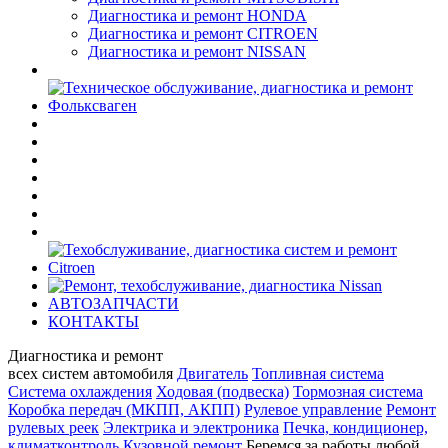
Диагностика и ремонт HONDA
Диагностика и ремонт CITROEN
Диагностика и ремонт NISSAN
АВТОЗАПЧАСТИ
КОНТАКТЫ
Диагностика и ремонт
всех cистем автомобиля
Двигатель
Топливная система
Система охлаждения
Ходовая (подвеска)
Тормозная система
Коробка передач (МКПП, АКПП)
Рулевое управление
Ремонт
рулевых реек
Электрика и электроника
Печка, кондиционер,
климатконтроль
Кузовной ремонт
Беремся за работы любой