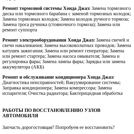
Ремонт тормозной системы Хонда Джаз:
Замена тормозного
диска или тормозного барабана с заменой тормозных колодок;
Замена тормозных колодок; Замена колодок ручного тормоза;
Замена троса ручника (стояночного тормоза); Замена или
ремонт суппорта
Ремонт электрооборудования Хонда Джаз:
Замена свечей и
свечи накаливания; Замена высоковольтных проводов; Замена
катушек зажигания; Замена или ремонт генератора; Замена
или ремонт стартера; Замена насоса омывателя; Замена и
регулировка фары; Замена лампы фары; Зарядка или замена
аккумулятора (АКБ)
Ремонт и обслуживание кондиционера Хонда Джаз:
Диагностика неисправностей; Вакуумирование системы;
Заправка кондиционера; Замена компрессора; Замена
испарителя; Очистка радиатора; Бактерицидная обработка
РАБОТЫ ПО ВОССТАНОВЛЕНИЮ УЗЛОВ
АВТОМОБИЛЯ
Запчасть дорогостоящая? Попробуем ее восстановить?