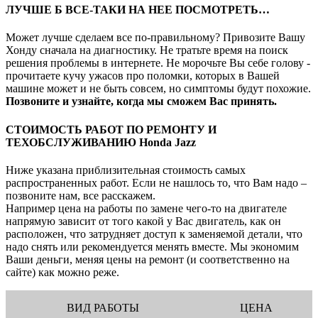
ЛУЧШЕ Б ВСЕ-ТАКИ НА НЕЕ ПОСМОТРЕТЬ…
Может лучше сделаем все по-правильному? Привозите Вашу
Хонду сначала на диагностику. Не тратьте время на поиск
решения проблемы в интернете. Не морочьте Вы себе голову -
прочитаете кучу ужасов про поломки, которых в Вашей
машине может и не быть совсем, но симптомы будут похожие.
Позвоните и узнайте, когда мы сможем Вас принять.
СТОИМОСТЬ РАБОТ ПО РЕМОНТУ И
ТЕХОБСЛУЖИВАНИЮ Honda Jazz
Ниже указана приблизительная стоимость самых
распространенных работ. Если не нашлось то, что Вам надо –
позвоните нам, все расскажем.
Например цена на работы по замене чего-то на двигателе
напрямую зависит от того какой у Вас двигатель, как он
расположен, что затрудняет доступ к заменяемой детали, что
надо снять или рекомендуется менять вместе. Мы экономим
Ваши деньги, меняя цены на ремонт (и соответственно на
сайте) как можно реже.
ВИД РАБОТЫ
ЦЕНА