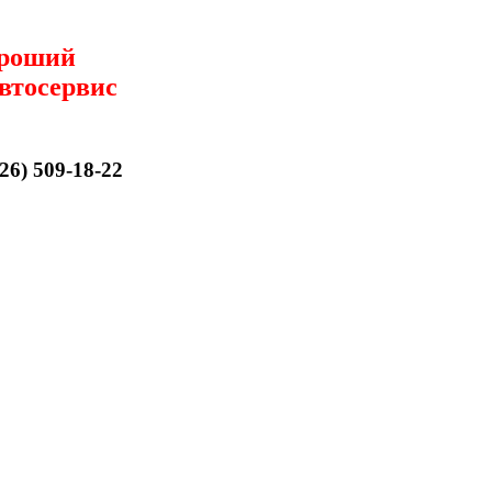
ороший
автосервис
926) 509-18-22