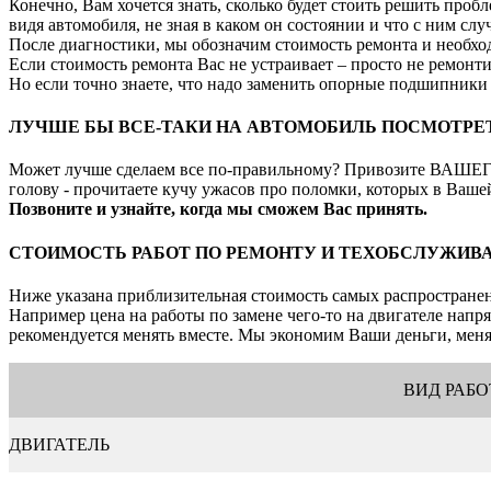
Конечно, Вам хочется знать, сколько будет стоить решить пр
видя автомобиля, не зная в каком он состоянии и что с ним слу
После диагностики, мы обозначим стоимость ремонта и необход
Если стоимость ремонта Вас не устраивает – просто не ремонти
Но если точно знаете, что надо заменить опорные подшипники п
ЛУЧШЕ БЫ ВСЕ-ТАКИ НА АВТОМОБИЛЬ ПОСМОТРЕ
Может лучше сделаем все по-правильному? Привозите ВАШЕГО Н
голову - прочитаете кучу ужасов про поломки, которых в Ваше
Позвоните и узнайте, когда мы сможем Вас принять.
СТОИМОСТЬ РАБОТ ПО РЕМОНТУ И ТЕХОБСЛУЖИВАНИ
Ниже указана приблизительная стоимость самых распространенн
Например цена на работы по замене чего-то на двигателе напрям
рекомендуется менять вместе. Мы экономим Ваши деньги, меняя
ВИД РАБ
ДВИГАТЕЛЬ