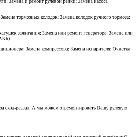
ги; Замена и ремонт рулевой рейки; Замена насоса
 Замена тормозных колодок; Замена колодок ручного тормоза;
катушек зажигания; Замена или ремонт генератора; Замена или
(АКБ)
диционера; Замена компрессора; Замена испарителя; Очистка
ь за сход-развал. А мы можем отремонтировать Вашу рулевую