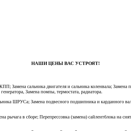
НАШИ ЦЕНЫ ВАС УСТРОЯТ!
КПП; Замена сальника двигателя и сальника коленвала; Замена
генератора, Замена помпы, термостата, радиатора.
ника ШРУСа; Замена подвесного подшипника и карданного вала;
а рычага в сборе; Перепрессовка (замена) сайлентблока на снят