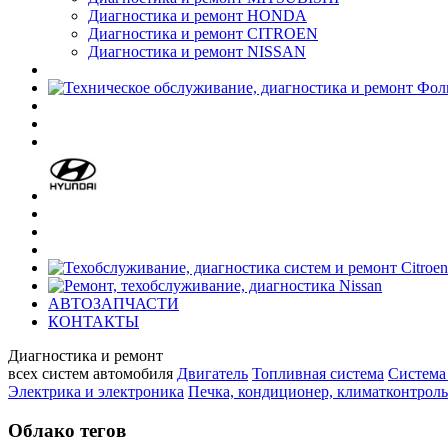
Диагностика и ремонт HONDA
Диагностика и ремонт CITROEN
Диагностика и ремонт NISSAN
АВТОЗАПЧАСТИ
КОНТАКТЫ
Диагностика и ремонт
всех cистем автомобиля
Двигатель
Топливная система
Система
Электрика и электроника
Печка, кондиционер, климатконтроль
Облако тегов