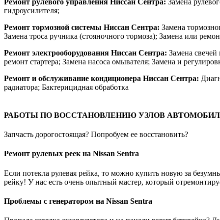
Ремонт рулевого управления Ниссан Сентра:
Замена рулевог
гидроусилителя;
Ремонт тормозной системы Ниссан Сентра:
Замена тормозног
Замена троса ручника (стояночного тормоза); Замена или ремо
Ремонт электрооборудования Ниссан Сентра:
Замена свечей 
ремонт стартера; Замена насоса омывателя; Замена и регулиро
Ремонт и обслуживание кондиционера Ниссан Сентра:
Диагн
радиатора; Бактерицидная обработка
РАБОТЫ ПО ВОССТАНОВЛЕНИЮ УЗЛОВ АВТОМОБИ
Запчасть дорогостоящая? Попробуем ее восстановить?
Ремонт рулевых реек на Nissan Sentra
Если потекла рулевая рейка, то можно купить новую за безумны
рейку! У нас есть очень опытный мастер, который отремонтируе
Проблемы с генератором на Nissan Sentra