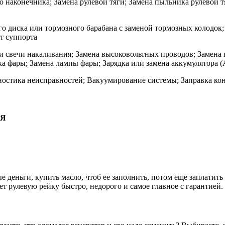
о наконечника; Замена рулевой тяги; Замена пыльника рулевой тя
о диска или тормозного барабана с заменой тормозных колодок;
нт суппорта
и свечи накаливания; Замена высоковольтных проводов; Замена 
вка фары; Замена лампы фары; Зарядка или замена аккумулятора 
остика неисправностей; Вакуумирование системы; Заправка кон
ЛЯ
е деньги, купить масло, чтоб ее заполнить, потом еще заплатит
т рулевую рейку быстро, недорого и самое главное с гарантией.