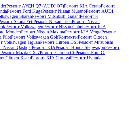
nder
Ремонт АУДИ Q7 (AUDI Q7)
Ремонт KIA Cerato
Ремонт
nda
Ремонт Ford Kuga
Ремонт Nissan Murano
Ремонт AUDI
lkswagen Sharan
Ремонт Mitsubishi Galant
Ремонт и
Ремонт Skoda Yeti
Ремонт Nissan Tiida
Ремонт Nissan
rok
Ремонт Volkswagen
Ремонт Nissan Cube
Ремонт KIA
ord Mondeo
Ремонт Nissan Maxima
Ремонт KIA Venga
Ремонт
 Pilot
Ремонт Volkswagen Golf
Контакты
Ремонт Citroen
т Volkswagen Tiguan
Ремонт Citroen DS5
Ремонт Mitsubishi
т Nissan Qashqai
Ремонт KIA
Ремонт Honda Stepwagon
Ремонт
0
Ремонт Mazda CX-7
Ремонт Citroen C6
Ремонт Ford C-
нт Citroen Xsara
Ремонт KIA Carnival
Ремонт Hyundai