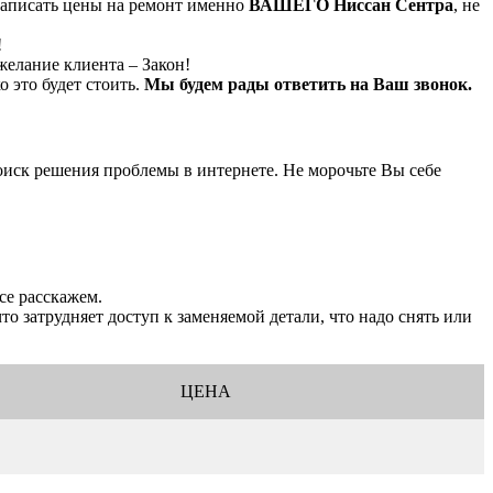
 написать цены на ремонт именно
ВАШЕГО Ниссан Сентра
, не
!
желание клиента – Закон!
о это будет стоить.
Мы будем рады ответить на Ваш звонок.
иск решения проблемы в интернете. Не морочьте Вы себе
се расскажем.
то затрудняет доступ к заменяемой детали, что надо снять или
ЦЕНА