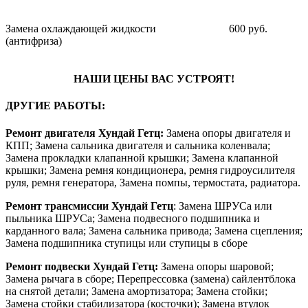
Замена охлаждающей жидкости
600 руб.
(антифриза)
НАШИ ЦЕНЫ ВАС УСТРОЯТ!
ДРУГИЕ РАБОТЫ:
Ремонт двигателя Хундай Гетц:
Замена опоры двигателя и
КПП; Замена сальника двигателя и сальника коленвала;
Замена прокладки клапанной крышки; Замена клапанной
крышки; Замена ремня кондиционера, ремня гидроусилителя
руля, ремня генератора, Замена помпы, термостата, радиатора.
Ремонт трансмиссии Хундай Гетц
: Замена ШРУСа или
пыльника ШРУСа; Замена подвесного подшипника и
карданного вала; Замена сальника привода; Замена сцепления;
Замена подшипника ступицы или ступицы в сборе
Ремонт подвески Хундай Гетц:
Замена опоры шаровой;
Замена рычага в сборе; Перепрессовка (замена) сайлентблока
на снятой детали; Замена амортизатора; Замена стойки;
Замена стойки стабилизатора (косточки); Замена втулок