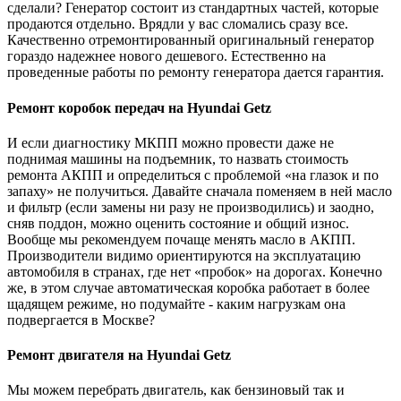
сделали? Генератор состоит из стандартных частей, которые
продаются отдельно. Врядли у вас сломались сразу все.
Качественно отремонтированный оригинальный генератор
гораздо надежнее нового дешевого. Естественно на
проведенные работы по ремонту генератора дается гарантия.
Ремонт коробок передач на Hyundai Getz
И если диагностику МКПП можно провести даже не
поднимая машины на подъемник, то назвать стоимость
ремонта АКПП и определиться с проблемой «на глазок и по
запаху» не получиться. Давайте сначала поменяем в ней масло
и фильтр (если замены ни разу не производились) и заодно,
сняв поддон, можно оценить состояние и общий износ.
Вообще мы рекомендуем почаще менять масло в АКПП.
Производители видимо ориентируются на эксплуатацию
автомобиля в странах, где нет «пробок» на дорогах. Конечно
же, в этом случае автоматическая коробка работает в более
щадящем режиме, но подумайте - каким нагрузкам она
подвергается в Москве?
Ремонт двигателя на Hyundai Getz
Мы можем перебрать двигатель, как бензиновый так и