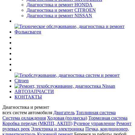
Диагностика и ремонт HONDA
Диагностика и ремонт CITROEN
Диагностика и ремонт NISSAN
АВТОЗАПЧАСТИ
КОНТАКТЫ
Диагностика и ремонт
всех cистем автомобиля
Двигатель
Топливная система
Система охлаждения
Ходовая (подвеска)
Тормозная система
Коробка передач (МКПП, АКПП)
Рулевое управление
Ремонт
рулевых реек
Электрика и электроника
Печка, кондиционер,
климатконтроль
Кузовной ремонт
Беремся за работы любой