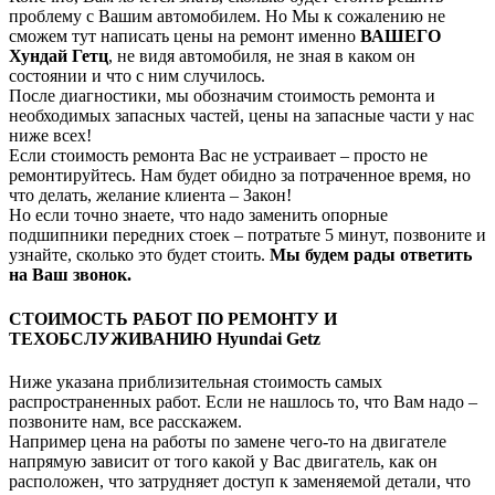
проблему с Вашим автомобилем. Но Мы к сожалению не
сможем тут написать цены на ремонт именно
ВАШЕГО
Хундай Гетц
, не видя автомобиля, не зная в каком он
состоянии и что с ним случилось.
После диагностики, мы обозначим стоимость ремонта и
необходимых запасных частей, цены на запасные части у нас
ниже всех!
Если стоимость ремонта Вас не устраивает – просто не
ремонтируйтесь. Нам будет обидно за потраченное время, но
что делать, желание клиента – Закон!
Но если точно знаете, что надо заменить опорные
подшипники передних стоек – потратьте 5 минут, позвоните и
узнайте, сколько это будет стоить.
Мы будем рады ответить
на Ваш звонок.
СТОИМОСТЬ РАБОТ ПО РЕМОНТУ И
ТЕХОБСЛУЖИВАНИЮ Hyundai Getz
Ниже указана приблизительная стоимость самых
распространенных работ. Если не нашлось то, что Вам надо –
позвоните нам, все расскажем.
Например цена на работы по замене чего-то на двигателе
напрямую зависит от того какой у Вас двигатель, как он
расположен, что затрудняет доступ к заменяемой детали, что