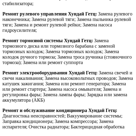
стабилизатора;
Ремонт рулевого управления Хундай Гетц:
Замена рулевого
наконечника; Замена рулевой тяги; Замена пыльника рулевой
тяги; Замена и ремонт рулевой рейки; Замена насоса
гидроусилителя;
Ремонт тормозной системы Хундай Гетц:
Замена
тормозного диска или тормозного барабана с заменой
тормозных колодок; Замена тормозных колодок; Замена
колодок ручного тормоза; Замена троса ручника (стояночного
тормоза); Замена или ремонт суппорта
Ремонт электрооборудования Хундай Гетц:
Замена свечей и
свечи накаливания; Замена высоковольтных проводов; Замена
катушек зажигания; Замена или ремонт генератора; Замена
или ремонт стартера; Замена насоса омывателя; Замена и
регулировка фары; Замена лампы фары; Зарядка или замена
аккумулятора (АКБ)
Ремонт и обслуживание кондиционера Хундай Гетц:
Диагностика неисправностей; Вакуумирование системы;
Заправка кондиционера; Замена компрессора; Замена
испарителя; Очистка радиатора; Бактерицидная обработка