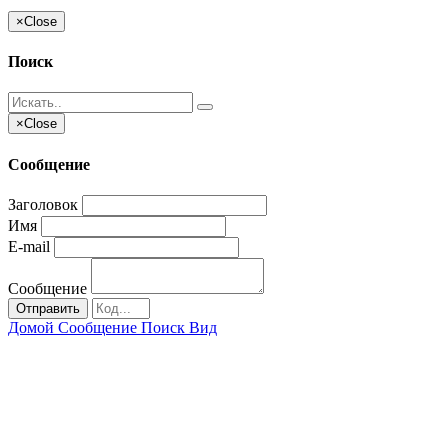
×
Close
Поиск
×
Close
Сообщение
Заголовок
Имя
E-mail
Сообщение
Отправить
Домой
Сообщение
Поиск
Вид