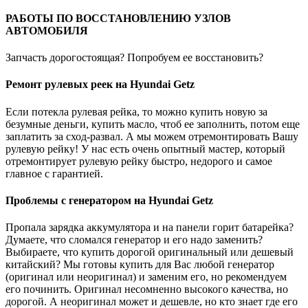
РАБОТЫ ПО ВОССТАНОВЛЕНИЮ УЗЛОВ
АВТОМОБИЛЯ
Запчасть дорогостоящая? Попробуем ее восстановить?
Ремонт рулевых реек на Hyundai Getz
Если потекла рулевая рейка, то можно купить новую за
безумные деньги, купить масло, чтоб ее заполнить, потом еще
заплатить за сход-развал. А мы можем отремонтировать Вашу
рулевую рейку! У нас есть очень опытный мастер, который
отремонтирует рулевую рейку быстро, недорого и самое
главное с гарантией.
Проблемы с генератором на Hyundai Getz
Пропала зарядка аккумулятора и на панели горит батарейка?
Думаете, что сломался генератор и его надо заменить?
Выбираете, что купить дорогой оригинальный или дешевый
китайский? Мы готовы купить для Вас любой генератор
(оригинал или неоригинал) и заменим его, но рекомендуем
его починить. Оригинал несомненно высокого качества, но
дорогой. А неоригинал может и дешевле, но кто знает где его