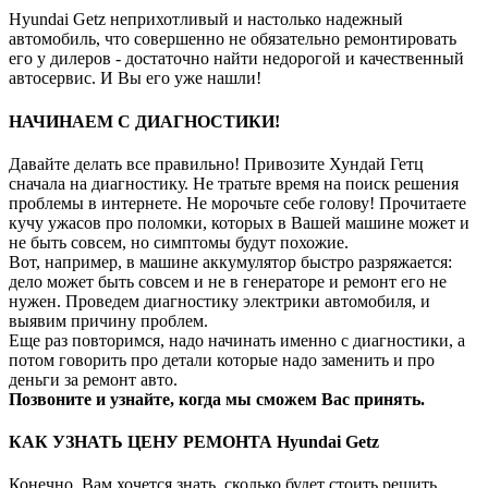
Hyundai Getz неприхотливый и настолько надежный
автомобиль, что совершенно не обязательно ремонтировать
его у дилеров - достаточно найти недорогой и качественный
автосервис. И Вы его уже нашли!
НАЧИНАЕМ С ДИАГНОСТИКИ!
Давайте делать все правильно! Привозите Хундай Гетц
сначала на диагностику. Не тратьте время на поиск решения
проблемы в интернете. Не морочьте себе голову! Прочитаете
кучу ужасов про поломки, которых в Вашей машине может и
не быть совсем, но симптомы будут похожие.
Вот, например, в машине аккумулятор быстро разряжается:
дело может быть совсем и не в генераторе и ремонт его не
нужен. Проведем диагностику электрики автомобиля, и
выявим причину проблем.
Еще раз повторимся, надо начинать именно с диагностики, а
потом говорить про детали которые надо заменить и про
деньги за ремонт авто.
Позвоните и узнайте, когда мы сможем Вас принять.
КАК УЗНАТЬ ЦЕНУ РЕМОНТА Hyundai Getz
Конечно, Вам хочется знать, сколько будет стоить решить